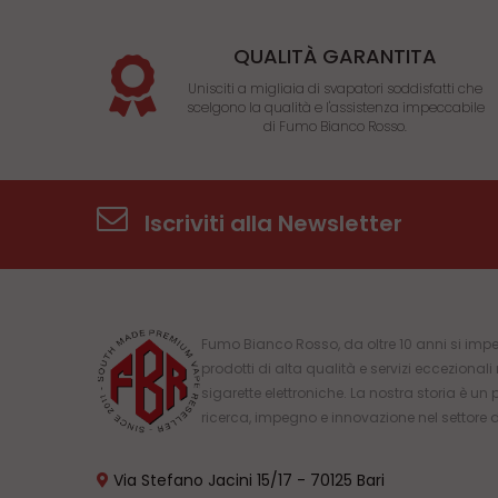
QUALITÀ GARANTITA
Unisciti a migliaia di svapatori soddisfatti che
scelgono la qualità e l'assistenza impeccabile
di Fumo Bianco Rosso.
Iscriviti alla Newsletter
Fumo Bianco Rosso, da oltre 10 anni si impe
prodotti di alta qualità e servizi eccezional
sigarette elettroniche. La nostra storia è un 
ricerca, impegno e innovazione nel settore 
Via Stefano Jacini 15/17 - 70125 Bari