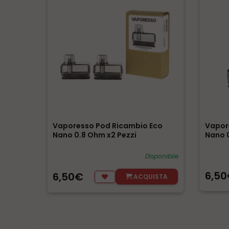
Vaporesso Pod Ricambio Eco
Vapor
Nano 0.8 Ohm x2 Pezzi
Nano 0
Disponibile
6,5
6,50€
ACQUISTA