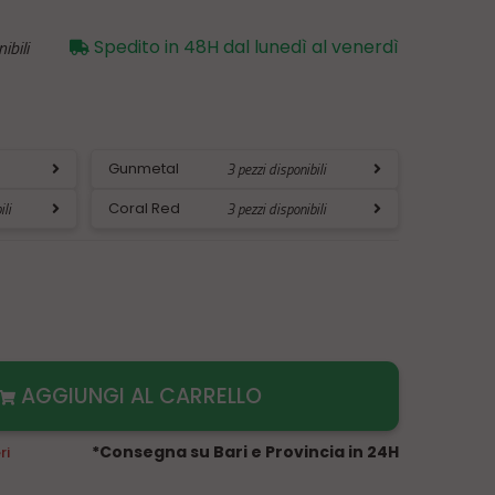
ibili
Spedito in 48H dal lunedì al venerdì
Gunmetal
3 pezzi disponibili
ili
Coral Red
3 pezzi disponibili
AGGIUNGI AL CARRELLO
*Consegna su Bari e Provincia in 24H
ri