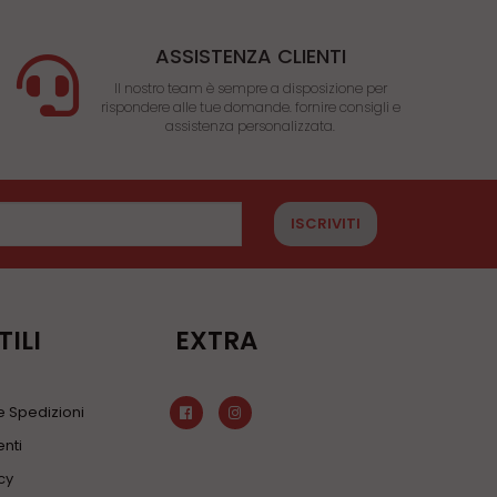
ASSISTENZA CLIENTI
Il nostro team è sempre a disposizione per
rispondere alle tue domande. fornire consigli e
assistenza personalizzata.
ISCRIVITI
TILI
EXTRA
 Spedizioni
nti
cy