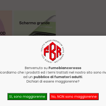
Benvenuto su
Fumobiancorosso
ricordiamo che i prodotti ed i temi trattati nel nostro sito sono riv
ad un
pubblico di fumatori adulti
.
Dichiari di essere maggiorenne?
Sì, sono maggiorenne
No, NON sono maggiorenne