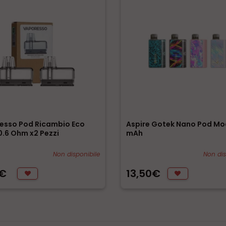
esso Pod Ricambio Eco
Aspire Gotek Nano Pod Mo
.6 Ohm x2 Pezzi
mAh
Non disponibile
Non dis
0€
13,50€