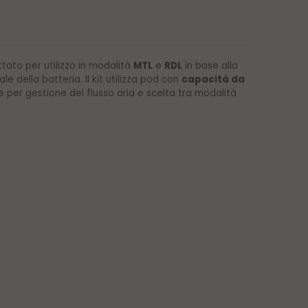
ato per utilizzo in modalità
MTL
e
RDL
in base alla
 della batteria. Il kit utilizza pod con
capacità da
ale per gestione del flusso aria e scelta tra modalità