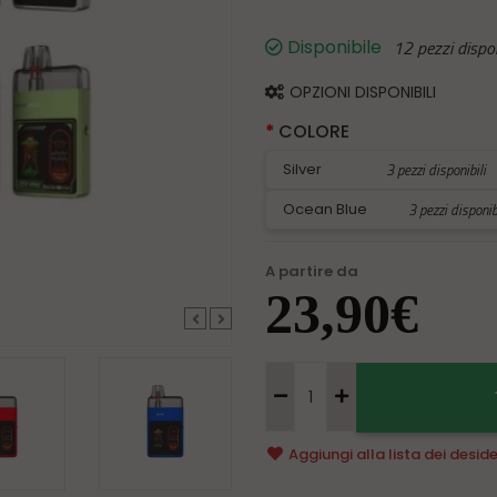
Disponibile
12 pezzi dispon
OPZIONI DISPONIBILI
COLORE
Silver
3 pezzi disponibili
Ocean Blue
3 pezzi disponib
A partire da
23,90€
Aggiungi alla
lista dei deside