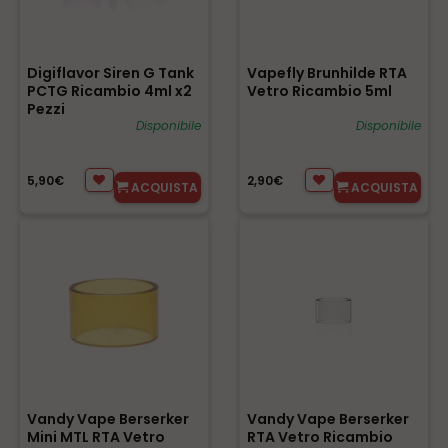
Digiflavor Siren G Tank
Vapefly Brunhilde RTA
PCTG Ricambio 4ml x2
Vetro Ricambio 5ml
Pezzi
Disponibile
Disponibile
5,90€
2,90€
ACQUISTA
ACQUISTA
Vandy Vape Berserker
Vandy Vape Berserker
Mini MTL RTA Vetro
RTA Vetro Ricambio