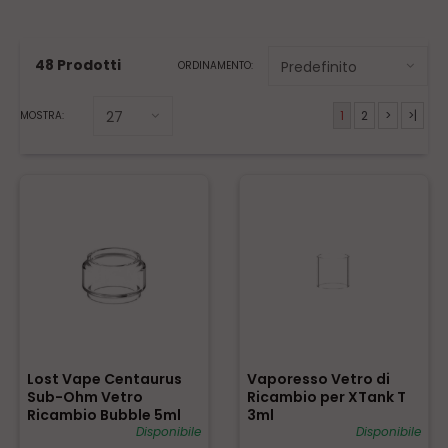
48 Prodotti
ORDINAMENTO:
1
2
>
>|
MOSTRA:
Lost Vape Centaurus
Vaporesso Vetro di
Sub-Ohm Vetro
Ricambio per XTank T
Ricambio Bubble 5ml
3ml
Disponibile
Disponibile