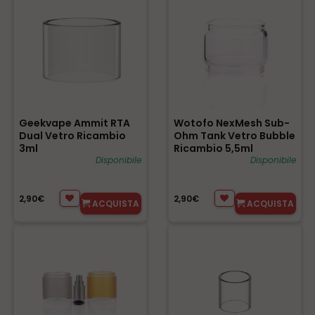
Geekvape Ammit RTA
Wotofo NexMesh Sub-
Dual Vetro Ricambio
Ohm Tank Vetro Bubble
3ml
Ricambio 5,5ml
Disponibile
Disponibile
2,90€
2,90€
ACQUISTA
ACQUISTA