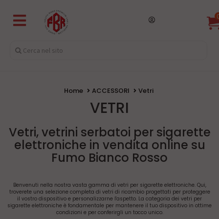
Home
ACCESSORI
Vetri
VETRI
Vetri, vetrini serbatoi per sigarette
elettroniche in vendita online su
Fumo Bianco Rosso
Benvenuti nella nostra vasta gamma di vetri per sigarette elettroniche. Qui,
troverete una selezione completa di vetri di ricambio progettati per proteggere
il vostro dispositivo e personalizzarne l'aspetto. La categoria dei vetri per
sigarette elettroniche è fondamentale per mantenere il tuo dispositivo in ottime
condizioni e per conferirgli un tocco unico.