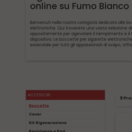
online su Fumo Bianco 
Benvenuti nella nostra categoria dedicata alle bo
elettroniche. Qui troverete una vasta selezione 
appositamente per agevolare il riempimento e il tr
dispositivo. Le boccette per sigarette elettronic
essenziale per tutti gli appassionati di svapo, offr
ACCESSORI
9 Pro
Boccette
Cover
Kit Rigenerazione
Resistenze e Pod