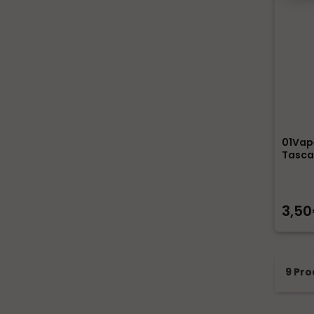
01Vap
Tasca
3,5
9 Pro