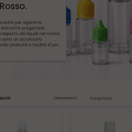
Rosso.
ccette per sigarette
di boccette progettate
asporto dei liquidi nel vostro
he sono un accessorio
endo praticità e facilità d'uso.
dotti
ORDINAMENTO: