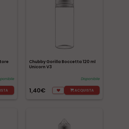
tore
Chubby Gorilla Boccetta 120 ml
Unicorn V3
sponibile
Disponibile
1,40€
ISTA
ACQUISTA