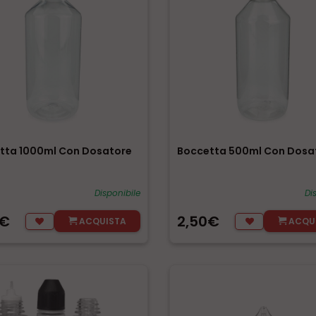
tta 1000ml Con Dosatore
Boccetta 500ml Con Dosa
Disponibile
Di
0€
2,50€
ACQUISTA
ACQU