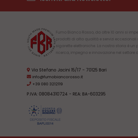
Fumo Bianco Rosso, da oltre 10 anni si impe
prodotti di alta qualità e servizi eccezional
sigarette elettroniche. La nostra storia è un 
ricerca, impegno e innovazione nel settore 
Via Stefano Jacini 15/17 - 70125 Bari
info@fumobiancorosso.it
+39 080 3212119
P.IVA: 08084310724 - REA: BA-603295