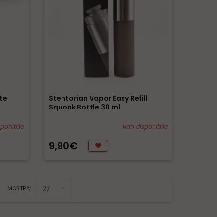
tte
Stentorian Vapor Easy Refill
Squonk Bottle 30 ml
ponibile
Non disponibile
9,90€
MOSTRA: