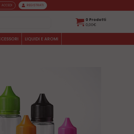
ACCEDI
REGISTRATI
0 Prodotti
0,00€
CESSORI
LIQUIDI E AROMI