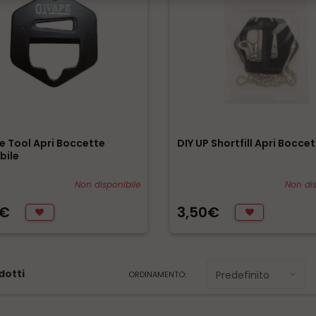
e Tool Apri Boccette
DIY UP Shortfill Apri Bocce
bile
Non disponibile
Non dis
0€
3,50€
dotti
ORDINAMENTO: