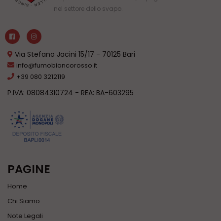
nel settore dello svapo.
Via Stefano Jacini 15/17 - 70125 Bari
info@fumobiancorosso.it
+39 080 3212119
P.IVA: 08084310724 - REA: BA-603295
PAGINE
Home
Chi Siamo
Note Legali