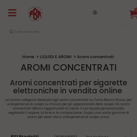
Home
LIQUIDI E AROMI
Aromi concentrati
AROMI CONCENTRATI
Aromi concentrati per sigarette
elettroniche in vendita online
La nostra categoria dedicata agli aromi concentrati su Fumo Bianco Rosso, per
un'esperienza di svapo su misura per gli appassionati dello svapo. Gli aromi
concentrati offrono l'opportunità di creare il tuo liquido personalizzato,
regolando il sapore, la forza e la composizione. Scopri una vasta gamma di
aromi per dare vita a un'esperienza di svapo unica.
601 Prodotti
ORDINAMENTO: