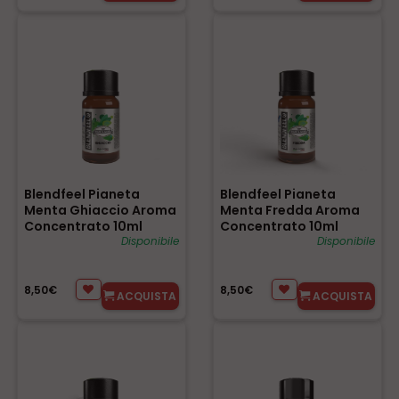
Blendfeel Pianeta
Blendfeel Pianeta
Menta Ghiaccio Aroma
Menta Fredda Aroma
Concentrato 10ml
Concentrato 10ml
0mg/ml
Disponibile
0mg/ml
Disponibile
8,50€
8,50€
ACQUISTA
ACQUISTA