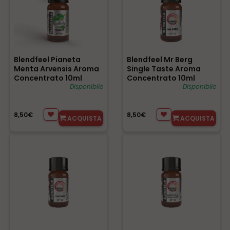
Blendfeel Pianeta
Blendfeel Mr Berg
Menta Arvensis Aroma
Single Taste Aroma
Concentrato 10ml
Concentrato 10ml
0mg/ml
Disponibile
0mg/ml
Disponibile
8,50€
8,50€
ACQUISTA
ACQUISTA