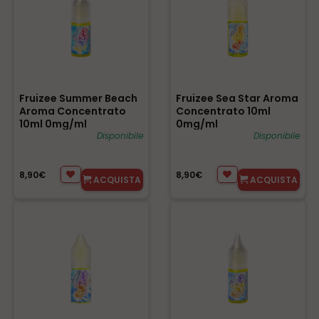
Fruizee Summer Beach
Fruizee Sea Star Aroma
Aroma Concentrato
Concentrato 10ml
10ml 0mg/ml
0mg/ml
Disponibile
Disponibile
8,90€
8,90€
ACQUISTA
ACQUISTA