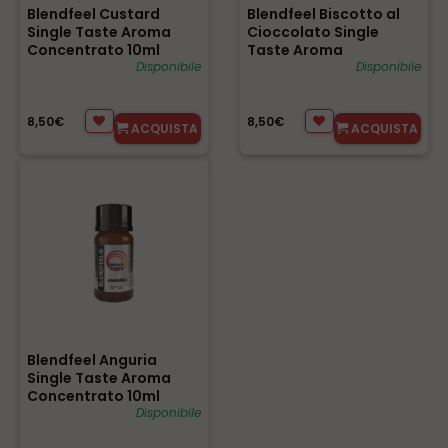
Blendfeel Custard
Blendfeel Biscotto al
Single Taste Aroma
Cioccolato Single
Concentrato 10ml
Taste Aroma
0mg/ml
Disponibile
Concentrato 10ml
Disponibile
0mg/ml
8,50€
8,50€
ACQUISTA
ACQUISTA
Blendfeel Anguria
Single Taste Aroma
Concentrato 10ml
0mg/ml
Disponibile