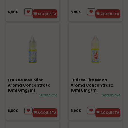
8,90€
8,90€
ACQUISTA
ACQUISTA
Fruizee Icee Mint
Fruizee Fire Moon
Aroma Concentrato
Aroma Concentrato
10ml 0mg/ml
10ml 0mg/ml
Disponibile
Disponibile
8,90€
8,90€
ACQUISTA
ACQUISTA