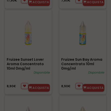
17,90€
7,50€
ACQUISTA
ACQUISTA
Fruizee Sunset Lover
Fruizee Sun Bay Aroma
Aroma Concentrato
Concentrato 10ml
10ml 0mg/ml
0mg/ml
Disponibile
Disponibile
8,90€
8,90€
ACQUISTA
ACQUISTA