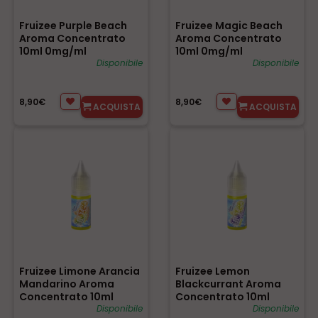
Fruizee Purple Beach
Fruizee Magic Beach
Aroma Concentrato
Aroma Concentrato
10ml 0mg/ml
10ml 0mg/ml
Disponibile
Disponibile
8,90€
8,90€
ACQUISTA
ACQUISTA
Fruizee Limone Arancia
Fruizee Lemon
Mandarino Aroma
Blackcurrant Aroma
Concentrato 10ml
Concentrato 10ml
0mg/ml
Disponibile
0mg/ml
Disponibile