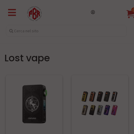
lost vape