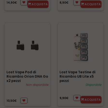
14,90€
8,90€
ACQUISTA
ACQUISTA
Lost Vape Pod di
Lost Vape Testine di
Ricambio Orion DNA Go
Ricambio UB Lite x5
x2 pezzi
pezzi
Non disponibile
Disponibile
9,90€
ACQUISTA
10,50€