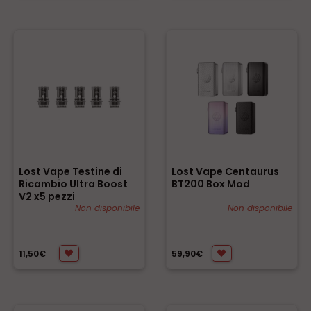
Lost Vape Testine di
Lost Vape Centaurus
Ricambio Ultra Boost
BT200 Box Mod
V2 x5 pezzi
Non disponibile
Non disponibile
11,50€
59,90€