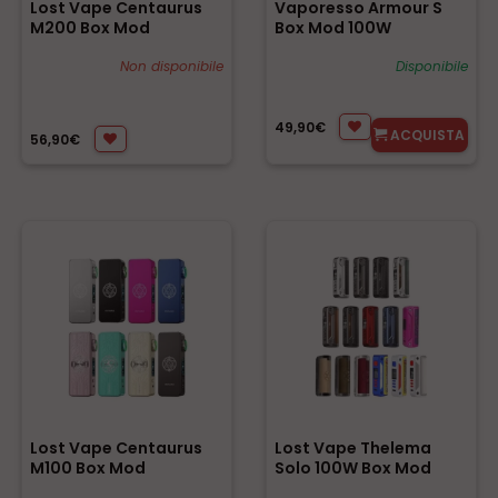
Lost Vape Centaurus
Vaporesso Armour S
M200 Box Mod
Box Mod 100W
Non disponibile
Disponibile
49,90€
ACQUISTA
56,90€
Lost Vape Centaurus
Lost Vape Thelema
M100 Box Mod
Solo 100W Box Mod