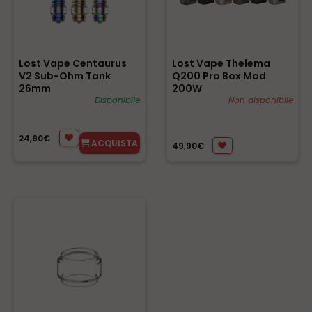
Lost Vape Centaurus
Lost Vape Thelema
V2 Sub-Ohm Tank
Q200 Pro Box Mod
26mm
200W
Disponibile
Non disponibile
24,90€
ACQUISTA
49,90€