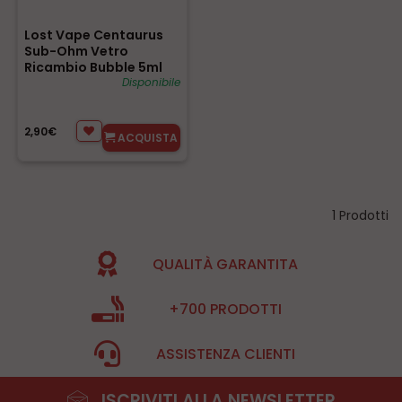
Lost Vape Centaurus
Sub-Ohm Vetro
Ricambio Bubble 5ml
Disponibile
2,90€
ACQUISTA
1 Prodotti
QUALITÀ GARANTITA
+700 PRODOTTI
ASSISTENZA CLIENTI
ISCRIVITI ALLA NEWSLETTER