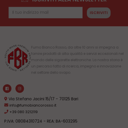
ISCRIVITI
Fumo Bianco Rosso, da oltre 10 anni si impegna a
fornire prodotti di alta qualità e servizi eccezionali nel
mondo delle sigarette elettroniche. La nostra storia è
un percorso fatto di ricerca, impegno e innovazione
nel settore dello svapo.
Via Stefano Jacini 15/17 - 70125 Bari
info@fumobiancorosso.it
+39 080 3212119
P.IVA: 08084310724 - REA: BA-603295