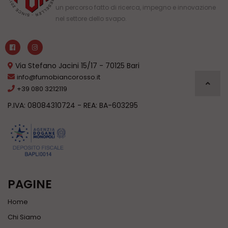
un percorso fatto di ricerca, impegno e innovazione
nel settore dello svapo.
Via Stefano Jacini 15/17 - 70125 Bari
info@fumobiancorosso.it
+39 080 3212119
P.IVA: 08084310724 - REA: BA-603295
PAGINE
Home
Chi Siamo