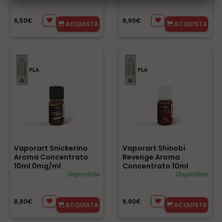
6,50€
8,90€
ACQUISTA
ACQUISTA
Vaporart Snickerino
Vaporart Shinobi
Aroma Concentrato
Revenge Aroma
10ml 0mg/ml
Concentrato 10ml
Disponibile
0mg/ml
Disponibile
8,90€
8,90€
ACQUISTA
ACQUISTA