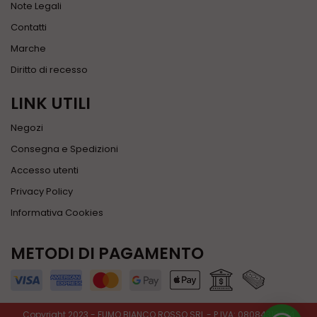
Note Legali
Contatti
Marche
Diritto di recesso
LINK UTILI
Negozi
Consegna e Spedizioni
Accesso utenti
Privacy Policy
Informativa Cookies
METODI DI PAGAMENTO
Copyright 2023 - FUMO BIANCO ROSSO SRL - P.IVA: 08084310724