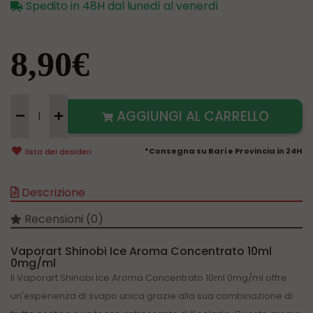
Spedito in 48H dal lunedì al venerdì
8,90€
AGGIUNGI AL CARRELLO
*Consegna su Bari e Provincia in 24H
lista dei desideri
Descrizione
Recensioni (0)
Vaporart Shinobi Ice Aroma Concentrato 10ml
0mg/ml
Il Vaporart Shinobi Ice Aroma Concentrato 10ml 0mg/ml offre
un'esperienza di svapo unica grazie alla sua combinazione di