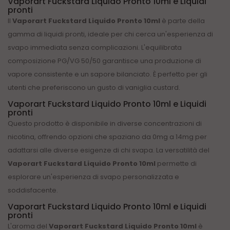
Vaporart Fuckstard Liquido Pronto 10ml e Liquidi
pronti
Il
Vaporart Fuckstard Liquido Pronto 10ml
è parte della
gamma di liquidi pronti, ideale per chi cerca un'esperienza di
svapo immediata senza complicazioni. L'equilibrata
composizione PG/VG 50/50 garantisce una produzione di
vapore consistente e un sapore bilanciato. È perfetto per gli
utenti che preferiscono un gusto di vaniglia custard.
Vaporart Fuckstard Liquido Pronto 10ml e Liquidi
pronti
Questo prodotto è disponibile in diverse concentrazioni di
nicotina, offrendo opzioni che spaziano da 0mg a 14mg per
adattarsi alle diverse esigenze di chi svapa. La versatilità del
Vaporart Fuckstard Liquido Pronto 10ml
permette di
esplorare un'esperienza di svapo personalizzata e
soddisfacente.
Vaporart Fuckstard Liquido Pronto 10ml e Liquidi
pronti
L'aroma del
Vaporart Fuckstard Liquido Pronto 10ml
è