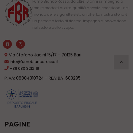
Fumo Bianco Rosso, da oltre 10 anni si impegna a
fornire prodotti di alta qualità e servizi eccezionali nel
mondo delle sigarette elettroniche. La nostra storia è
un percorso fatto di ricerca, impegno e innovazione
nel settore dello svapo.
Via Stefano Jacini 15/17 - 70125 Bari
info@fumobiancorosso.it
+39 080 3212119
P.IVA: 08084310724 - REA: BA-603295
PAGINE