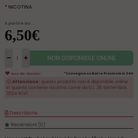
NICOTINA
A partire da
6,50€
NON DISPONIBILE ONLINE
*Consegna su Bari e Provincia in 24H
lista dei desideri
🛈
Attenzione:
questo prodotto non è disponibile online
in quanto contiene nicotina come da D.L. 26 Settembre,
2024 N.141
Descrizione
Recensioni (0)