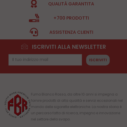
QUALITÀ GARANTITA
+700 PRODOTTI
ASSISTENZA CLIENTI
ISCRIVITI ALLA NEWSLETTER
ISCRIVITI
Fumo Bianco Rosso, da oltre 10 anni si impegna a
fornire prodotti di alta qualità e servizi eccezionali nel
mondo delle sigarette elettroniche. La nostra storia è
un percorso fatto di ricerca, impegno e innovazione
nel settore dello svapo.