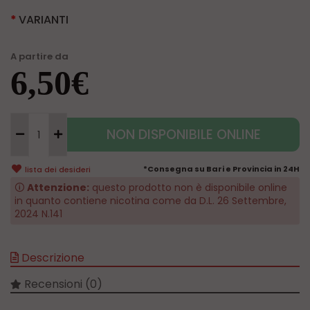
VARIANTI
A partire da
6,50€
NON DISPONIBILE ONLINE
*Consegna su Bari e Provincia in 24H
lista dei desideri
🛈
Attenzione:
questo prodotto non è disponibile online
in quanto contiene nicotina come da D.L. 26 Settembre,
2024 N.141
Descrizione
Recensioni (0)