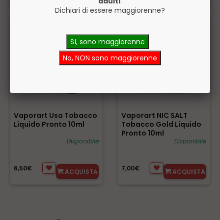
adulti
.
Dichiari di essere maggiorenne?
Sì, sono maggiorenne
No, NON sono maggiorenne
Vaporart Usa Tobacco
Vaporart NIC SALT
Liquido Pronto 10ml
Tobacco Gold Liquido
Pronto 10ml
Disponibile
Disponibile
6,50€
7,00€
ACQUISTA
ACQUISTA