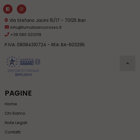
Via Stefano Jacini 15/17 - 70125 Bari
info@fumobiancorosso.it
+39 080 3212119
P.IVA: 08084310724 - REA: BA-603295
PAGINE
Home
Chi Siamo
Note Legali
Contatti