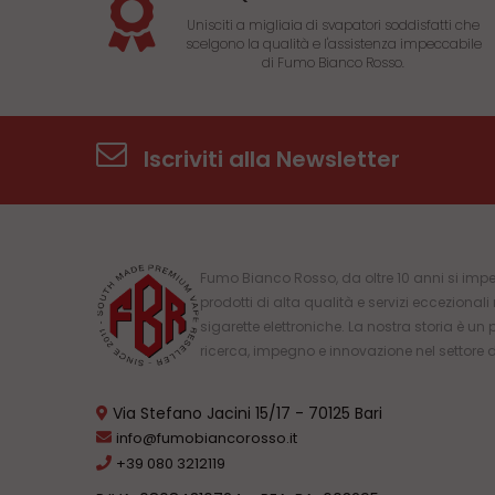
Unisciti a migliaia di svapatori soddisfatti che
scelgono la qualità e l'assistenza impeccabile
di Fumo Bianco Rosso.
Iscriviti alla Newsletter
Fumo Bianco Rosso, da oltre 10 anni si impe
prodotti di alta qualità e servizi eccezional
sigarette elettroniche. La nostra storia è un 
ricerca, impegno e innovazione nel settore 
Via Stefano Jacini 15/17 - 70125 Bari
info@fumobiancorosso.it
+39 080 3212119