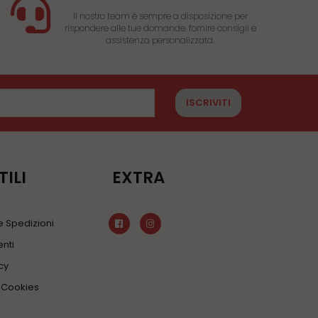
Il nostro team è sempre a disposizione per
rispondere alle tue domande. fornire consigli e
assistenza personalizzata.
ISCRIVITI
TILI
EXTRA
 Spedizioni
nti
cy
a Cookies