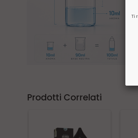
Ti 
Prodotti Correlati