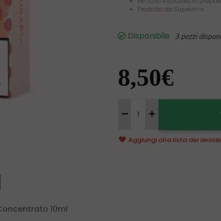
Per l'uso esclusivo in prepar
Prodotto da Suprem-e
Disponibile
3 pezzi disponib
8,50€
Aggiungi alla
lista dei deside
Concentrato 10ml