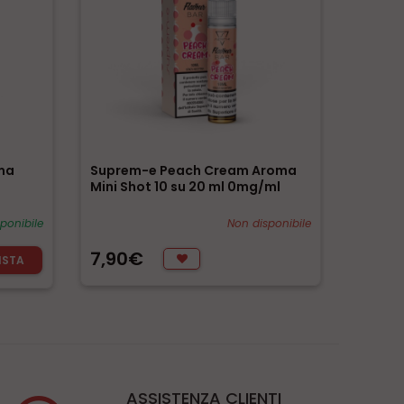
ma
Suprem-e Peach Cream Aroma
Mini Shot 10 su 20 ml 0mg/ml
sponibile
Non disponibile
7,90€
ISTA
ASSISTENZA CLIENTI