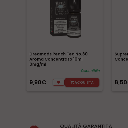
Dreamods Peach Tea No.80
Supre
Aroma Concentrato 10ml
Conce
0mg/ml
Disponibile
9,90€
8,5
ACQUISTA
QUALITÀ GARANTITA