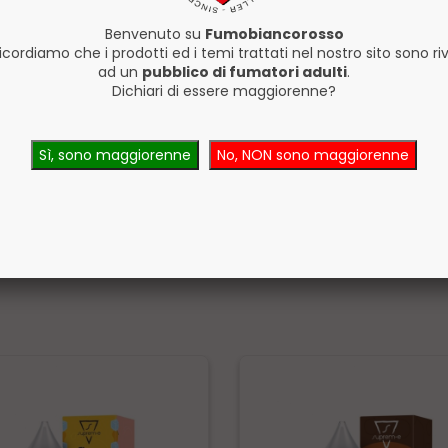
Benvenuto su
Fumobiancorosso
ricordiamo che i prodotti ed i temi trattati nel nostro sito sono riv
ad un
pubblico di fumatori adulti
.
Dichiari di essere maggiorenne?
Sì, sono maggiorenne
No, NON sono maggiorenne