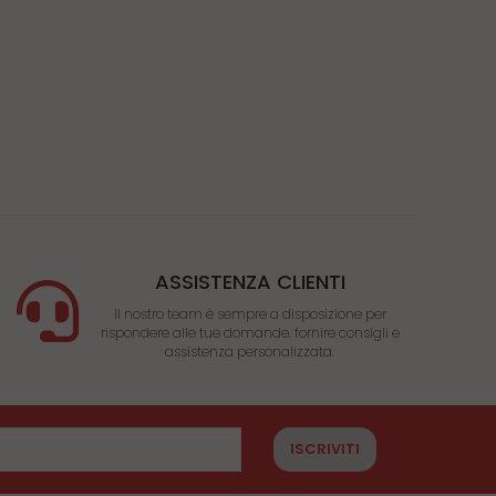
ASSISTENZA CLIENTI
Il nostro team è sempre a disposizione per
rispondere alle tue domande. fornire consigli e
assistenza personalizzata.
ISCRIVITI