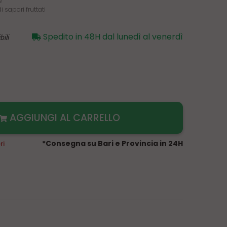
e
 sapori fruttati
ili
Spedito in 48H dal lunedì al venerdì
AGGIUNGI AL CARRELLO
*Consegna su Bari e Provincia in 24H
ri