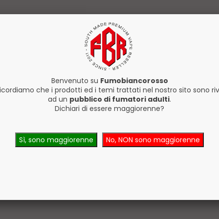
Benvenuto su
Fumobiancorosso
ricordiamo che i prodotti ed i temi trattati nel nostro sito sono riv
ad un
pubblico di fumatori adulti
.
Dichiari di essere maggiorenne?
Sì, sono maggiorenne
No, NON sono maggiorenne