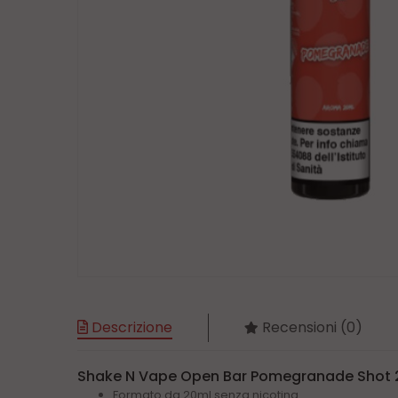
Descrizione
Recensioni (0)
Shake N Vape Open Bar Pomegranade Shot 
Formato da 20ml senza nicotina