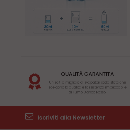
QUALITÀ GARANTITA
Unisciti a migliaia di svapatori soddisfatti che
scelgono la qualità e l'assistenza impeccabile
di Fumo Bianco Rosso.
Iscriviti alla Newsletter