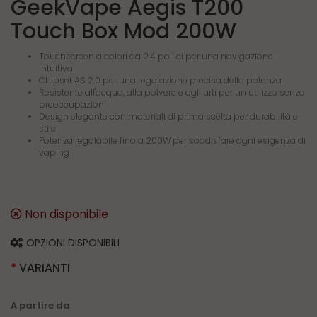
GeekVape Aegis T200
Touch Box Mod 200W
Touchscreen a colori da 2.4 pollici per una navigazione
intuitiva
Chipset AS 2.0 per una regolazione precisa della potenza
Resistente all'acqua, alla polvere e agli urti per un utilizzo senza
preoccupazioni
Design elegante con materiali di prima scelta per durabilità e
stile
Potenza regolabile fino a 200W per soddisfare ogni esigenza di
vaping
Non disponibile
OPZIONI DISPONIBILI
VARIANTI
A partire da