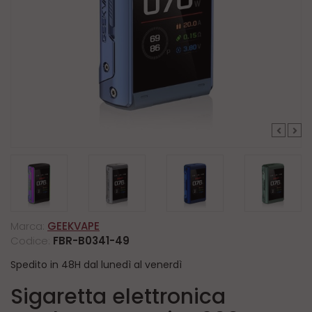
Marca:
GEEKVAPE
Codice:
FBR-B0341-49
Spedito in 48H dal lunedì al venerdì
Sigaretta elettronica