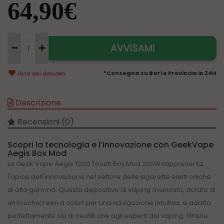
64,90€
AVVISAMI
*Consegna su Bari e Provincia in 24H
lista dei desideri
Descrizione
Recensioni (0)
Scopri la tecnologia e l’innovazione con GeekVape
Aegis Box Mod
La Geek Vape Aegis T200 Touch Box Mod 200W rappresenta
l'apice dell'innovazione nel settore delle sigarette elettroniche
di alta gamma. Questo dispositivo di vaping avanzato, dotato di
un touchscreen a colori per una navigazione intuitiva, si adatta
perfettamente sia ai neofiti che agli esperti del vaping. Grazie