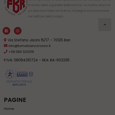
mondo delle sigarette elettroniche. La nostra storia è
un percorso fatto di ricerca, impegno e innovazione
nel settore dello svapo.
Via Stefano Jacini 15/17 - 70125 Bari
info@fumobiancorosso.it
+39 080 3212119
P.IVA: 08084310724 - REA: BA-603295
PAGINE
Home