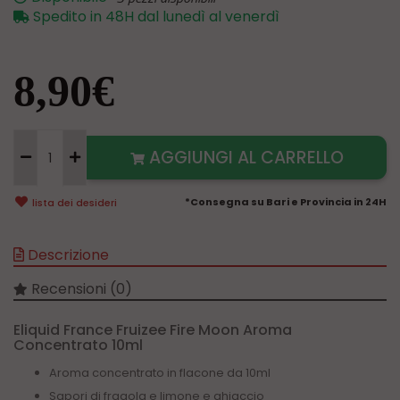
Spedito in 48H dal lunedì al venerdì
8,90€
AGGIUNGI AL CARRELLO
*Consegna su Bari e Provincia in 24H
lista dei desideri
Descrizione
Recensioni (0)
Eliquid France Fruizee Fire Moon Aroma
Concentrato 10ml
Aroma concentrato in flacone da 10ml
Sapori di fragola e limone e ghiaccio