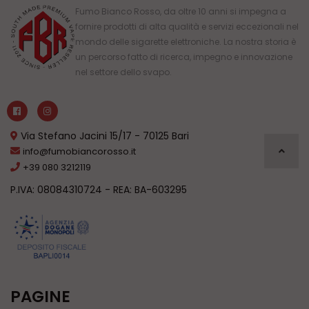
Fumo Bianco Rosso, da oltre 10 anni si impegna a
fornire prodotti di alta qualità e servizi eccezionali nel
mondo delle sigarette elettroniche. La nostra storia è
un percorso fatto di ricerca, impegno e innovazione
nel settore dello svapo.
Via Stefano Jacini 15/17 - 70125 Bari
info@fumobiancorosso.it
+39 080 3212119
P.IVA: 08084310724 - REA: BA-603295
PAGINE