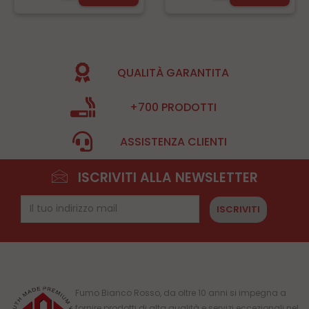
QUALITÀ GARANTITA
+700 PRODOTTI
ASSISTENZA CLIENTI
ISCRIVITI ALLA NEWSLETTER
ISCRIVITI
Fumo Bianco Rosso, da oltre 10 anni si impegna a
fornire prodotti di alta qualità e servizi eccezionali nel