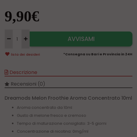
9,90€
AVVISAMI
*Consegna su Bari e Provincia in 24H
lista dei desideri
Descrizione
Recensioni (0)
Dreamods Melon Froothie Aroma Concentrato 10ml
Aroma concentrato da 10ml
Gusto di melone fresco e cremoso
Tempo di maturazione consigliato: 3-5 giorni
Concentrazione di nicotina: 0mg/ml