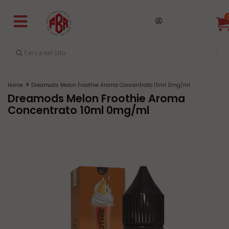
Home
Dreamods Melon Froothie Aroma Concentrato 10ml 0mg/ml
Dreamods Melon Froothie Aroma
Concentrato 10ml 0mg/ml