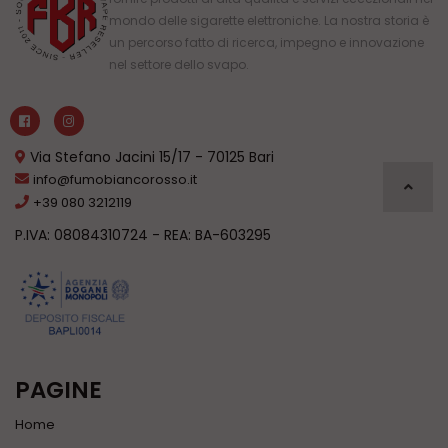
mondo delle sigarette elettroniche. La nostra storia è
un percorso fatto di ricerca, impegno e innovazione
nel settore dello svapo.
Via Stefano Jacini 15/17 - 70125 Bari
info@fumobiancorosso.it
+39 080 3212119
P.IVA: 08084310724 - REA: BA-603295
PAGINE
Home