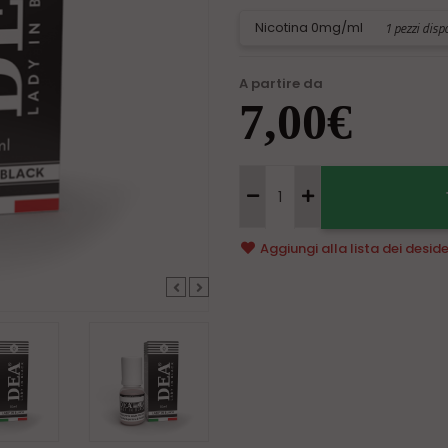
Nicotina 0mg/ml
1 pezzi dispo
A partire da
7,00€
Aggiungi alla
lista dei deside