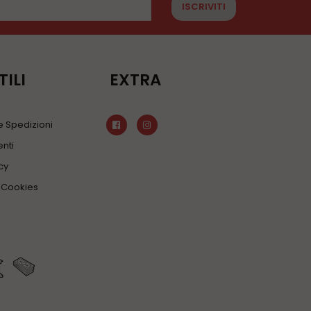
ISCRIVITI
TILI
EXTRA
 Spedizioni
nti
cy
a Cookies