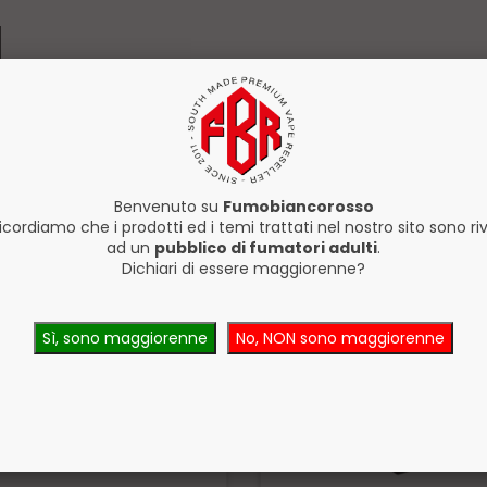
Benvenuto su
Fumobiancorosso
ricordiamo che i prodotti ed i temi trattati nel nostro sito sono riv
ad un
pubblico di fumatori adulti
.
Dichiari di essere maggiorenne?
Sì, sono maggiorenne
No, NON sono maggiorenne