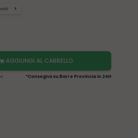
nibili
AGGIUNGI AL CARRELLO
*Consegna su Bari e Provincia in 24H
ri