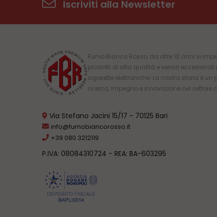
Iscriviti alla Newsletter
Fumo Bianco Rosso, da oltre 10 anni si impe
prodotti di alta qualità e servizi eccezional
sigarette elettroniche. La nostra storia è un 
ricerca, impegno e innovazione nel settore 
Via Stefano Jacini 15/17 - 70125 Bari
info@fumobiancorosso.it
+39 080 3212119
P.IVA: 08084310724 - REA: BA-603295