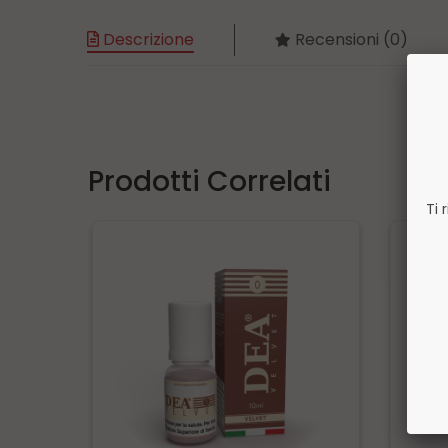
Descrizione
Recensioni (0)
Prodotti Correlati
Ti 