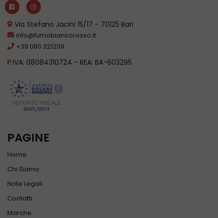
Via Stefano Jacini 15/17 - 70125 Bari
info@fumobiancorosso.it
+39 080 3212119
P.IVA: 08084310724 - REA: BA-603295
PAGINE
Home
Chi Siamo
Note Legali
Contatti
Marche