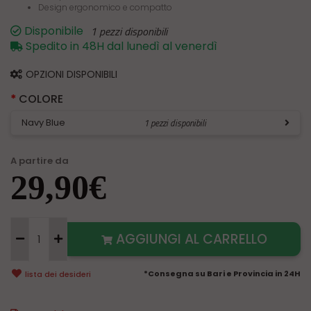
Design ergonomico e compatto
Disponibile
1 pezzi disponibili
Spedito in 48H dal lunedì al venerdì
OPZIONI DISPONIBILI
COLORE
Navy Blue
1 pezzi disponibili
A partire da
29,90€
AGGIUNGI AL CARRELLO
*Consegna su Bari e Provincia in 24H
lista dei desideri