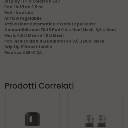
Display TFT a colori da 1,47"
Pod Fluffi da 3,5 ml
Refill frontale
Airflow regolabile
Attivazione automatica e tramite pulsante
Compatibile con Fluffi Pod 0,4
Dual Mesh, 0,6
Dual
Ω
Ω
Mesh, 0,6
Mesh e 1,0
Mesh
Ω
Ω
Pod incluse da 0,4
Dual Mesh e 0,6
Dual Mesh
Ω
Ω
Drip tip 510 sostituibile
Ricarica USB-C 2A
Prodotti Correlati