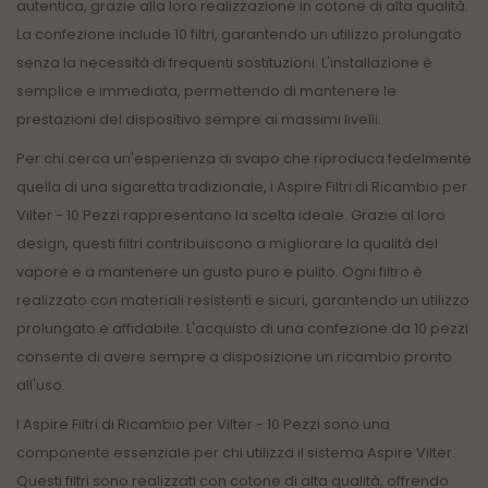
autentica, grazie alla loro realizzazione in cotone di alta qualità.
La confezione include 10 filtri, garantendo un utilizzo prolungato
senza la necessità di frequenti sostituzioni. L'installazione è
semplice e immediata, permettendo di mantenere le
prestazioni del dispositivo sempre ai massimi livelli.
Per chi cerca un'esperienza di svapo che riproduca fedelmente
quella di una sigaretta tradizionale, i Aspire Filtri di Ricambio per
Vilter - 10 Pezzi rappresentano la scelta ideale. Grazie al loro
design, questi filtri contribuiscono a migliorare la qualità del
vapore e a mantenere un gusto puro e pulito. Ogni filtro è
realizzato con materiali resistenti e sicuri, garantendo un utilizzo
prolungato e affidabile. L'acquisto di una confezione da 10 pezzi
consente di avere sempre a disposizione un ricambio pronto
all'uso.
I Aspire Filtri di Ricambio per Vilter - 10 Pezzi sono una
componente essenziale per chi utilizza il sistema Aspire Vilter.
Questi filtri sono realizzati con cotone di alta qualità, offrendo