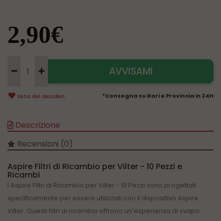
2,90€
AVVISAMI
*Consegna su Bari e Provincia in 24H
lista dei desideri
Descrizione
Recensioni (0)
Aspire Filtri di Ricambio per Vilter - 10 Pezzi e
Ricambi
I Aspire Filtri di Ricambio per Vilter - 10 Pezzi sono progettati
specificamente per essere utilizzati con il dispositivo Aspire
Vilter. Questi filtri di ricambio offrono un'esperienza di svapo